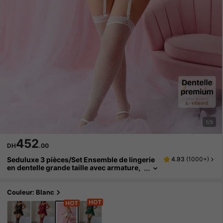
1/5
452
DH
.00
Seduluxe 3 pièces/Set Ensemble de lingerie
4.93
(
1000+
)
en dentelle grande taille avec armature,
body sexy
Couleur: Blanc