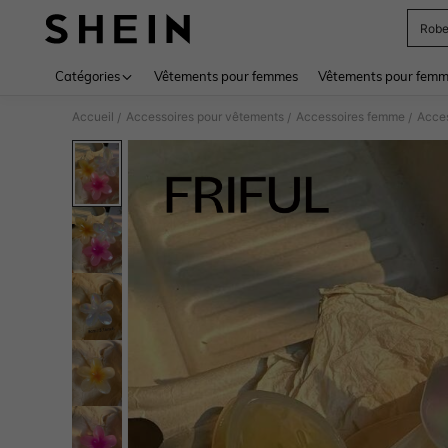
Rob
Use up 
Catégories
Vêtements pour femmes
Vêtements pour femme
Accueil
Accessoires pour vêtements
Accessoires femme
Acces
/
/
/