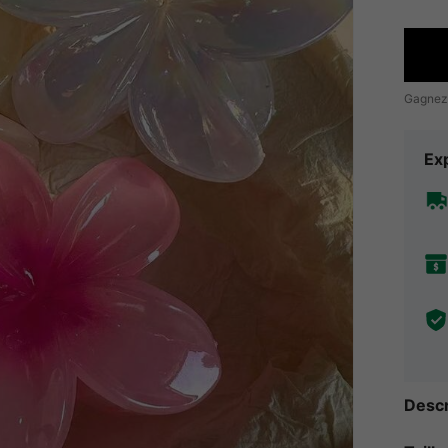
Gagnez
Exp
Descr