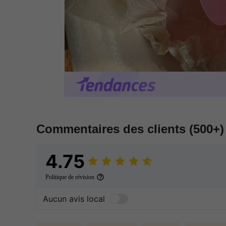
Commentaires des clients
(500+)
4.75
Politique de révision
Aucun avis local