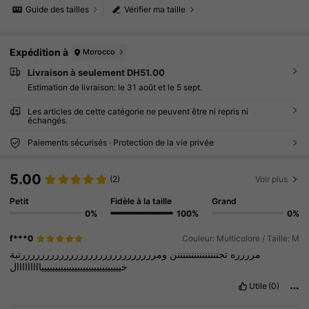
Guide des tailles
Vérifier ma taille
Expédition à
Morocco
Livraison à seulement DH51.00
Estimation de livraison:
le 31 août et le 5 sept.
Les articles de cette catégorie ne peuvent être ni repris ni
échangés.
Paiements sécurisés · Protection de la vie privée
5.00
(2)
Voir plus
Petit
Fidèle à la taille
Grand
0%
100%
0%
f***0
Couleur: Multicolore / Taille: M
مرررره
تجنننننننننننننننن
ومررررررررررررررررررررررررررررتبة
خيييييييييييييييييييييييييييييااااااااال
Utile
(0)