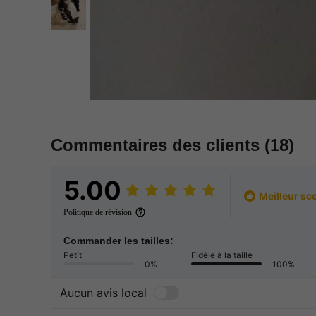
Commentaires des clients
(18)
5.00
Meilleur sc
Politique de révision
Commander les tailles:
Petit
Fidèle à la taille
0%
100%
Aucun avis local