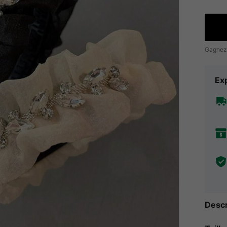
Gagnez
Exp
Descr