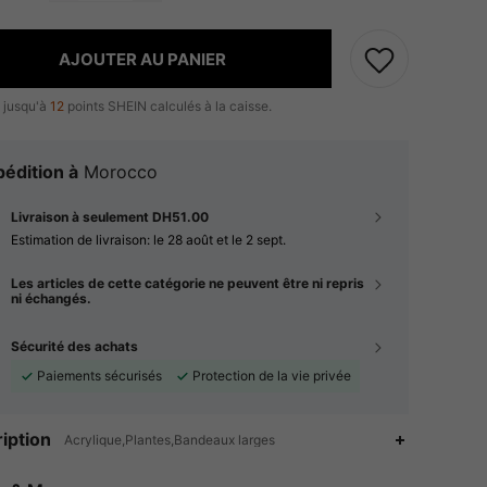
AJOUTER AU PANIER
 jusqu'à
12
points SHEIN calculés à la caisse.
édition à
Morocco
Livraison à seulement DH51.00
Estimation de livraison:
le 28 août et le 2 sept.
Les articles de cette catégorie ne peuvent être ni repris
ni échangés.
Sécurité des achats
Paiements sécurisés
Protection de la vie privée
iption
Acrylique,Plantes,Bandeaux larges