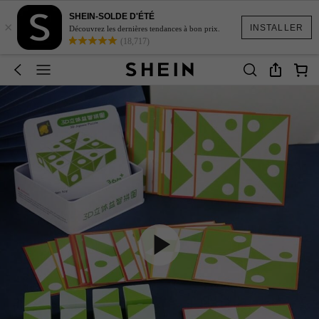
SHEIN-SOLDE D'ÉTÉ
×
INSTALLER
Découvrez les dernières tendances à bon prix.
(18,717)