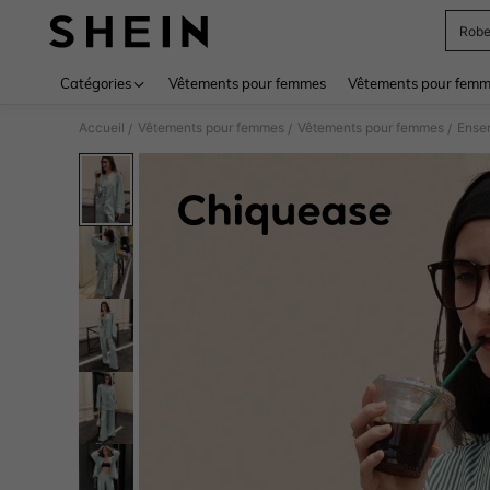
Rob
Use up 
Catégories
Vêtements pour femmes
Vêtements pour femme
Accueil
Vêtements pour femmes
Vêtements pour femmes
Ense
/
/
/