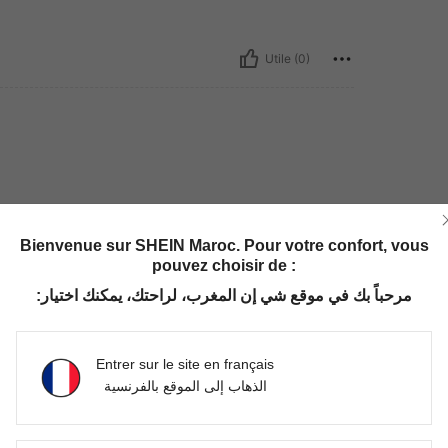
Utile (0)
ta diz Aveloria)
Bienvenue sur SHEIN Maroc. Pour votre confort, vous
pouvez choisir de :
ortável e arejado. Escolha o seu tamanho!
مرحباً بك في موقع شي إن المغرب، لراحتك، يمكنك اختيار:
Entrer sur le site en français
Utile (0)
الذهاب إلى الموقع بالفرنسية
'avis