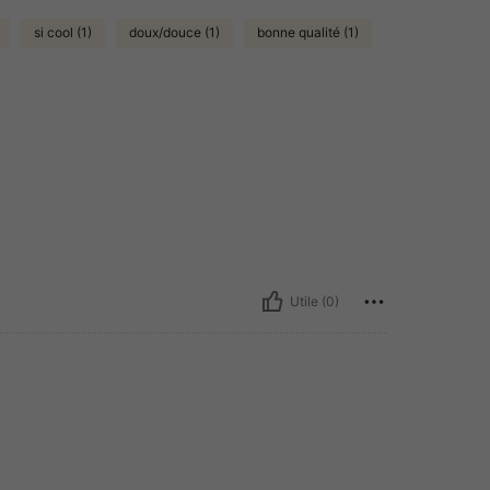
si cool (1)
doux/douce (1)
bonne qualité (1)
Utile (0)