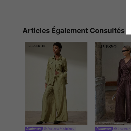
Articles Également Consultés
Aveloria Modichic
Livesso