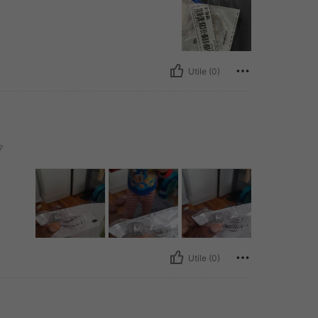
Utile (0)
7
Utile (0)