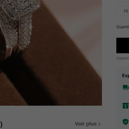
10
Quanti
Gagnez
Exp
)
Voir plus