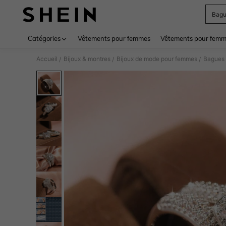
Bagu
Use up 
Catégories
Vêtements pour femmes
Vêtements pour femme
Accueil
Bijoux & montres
Bijoux de mode pour femmes
Bagues
/
/
/