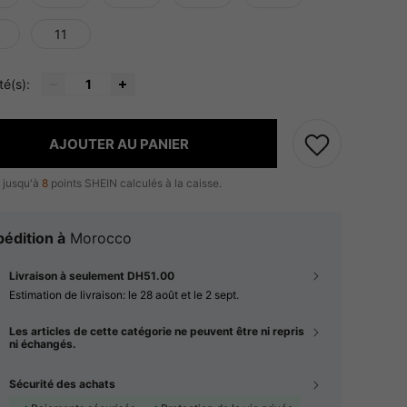
11
té(s):
AJOUTER AU PANIER
 jusqu'à
8
points SHEIN calculés à la caisse.
édition à
Morocco
Livraison à seulement DH51.00
Estimation de livraison:
le 28 août et le 2 sept.
Les articles de cette catégorie ne peuvent être ni repris
ni échangés.
Sécurité des achats