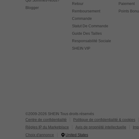
Qui Sommes-Nous?
Retour
Paiement
Blogger
Remboursement
Points Bonu
Commande
Statut De Commande
Guide Des Tailles
Responsabilité Sociale
SHEIN VIP
©2009-2026 SHEIN Tous droits réservés
Centre de confidentialité
Politique de confidentialité & cookies
Règles IP du Marketplace
Avis de propriété intellectuelle
Imp
Choix d'annonce
United States