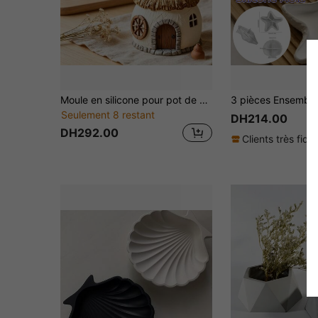
Moule en silicone pour pot de plante grasse et bougeoir de style cottage campagnard; Moules en silicone pour béton, ciment et plâtre; Moules d'artisanat convenant pour la décoration intérieure et les travaux manuels; Spécialement conçu pour les amateurs de DIY et d'artisanat
Seulement 8 restant
DH214.00
DH292.00
Clients très fidè