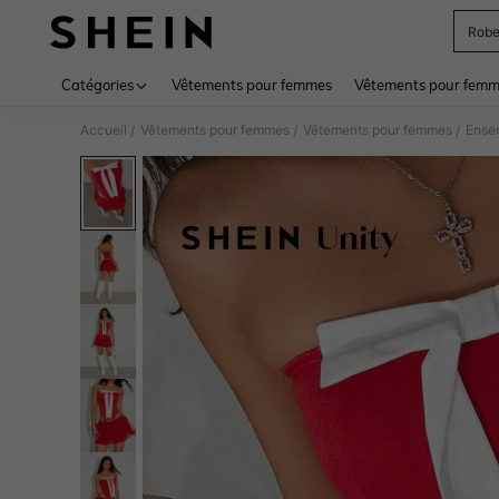
Rob
Use up 
Catégories
Vêtements pour femmes
Vêtements pour femme
Accueil
Vêtements pour femmes
Vêtements pour femmes
Ense
/
/
/