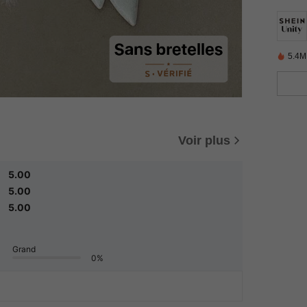
5.4M
Voir plus
5.00
5.00
5.00
Grand
0%