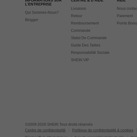
INFORMATIONS SUR
CENTRE & D'AIDE
AIDE
L'ENTREPRISE
Livraison
Nous contac
Qui Sommes-Nous?
Retour
Paiement
Blogger
Remboursement
Points Bonu
Commande
Statut De Commande
Guide Des Tailles
Responsabilité Sociale
SHEIN VIP
©2009-2026 SHEIN Tous droits réservés
Centre de confidentialité
Politique de confidentialité & cookies