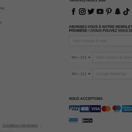
TROUVEZ-NOUS SUR
ter
s
ABONNEZ-VOUS À NOTRE NEWSLETT
PREMIÈRE ! (VOUS POUVEZ VOUS 
MA + 212
MA + 212
NOUS ACCEPTONS
Conditions Générales