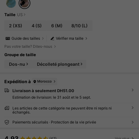
Taille
US
2
(XS)
4
(S)
6
(M)
8/10
(L)
Guide des tailles
Vérifier ma taille
Pas votre taille? Dites-nous
Groupe de taille
Dos-nu
Décolleté plongeant
Expédition à
Morocco
Livraison à seulement DH51.00
Estimation de livraison:
le 31 août et le 5 sept.
Les articles de cette catégorie ne peuvent être ni repris ni
échangés.
Paiements sécurisés · Protection de la vie privée
4.93
(47)
Voir plus