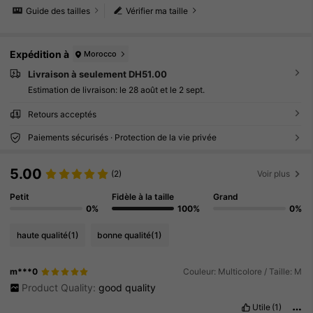
Guide des tailles
Vérifier ma taille
Expédition à
Morocco
Livraison à seulement DH51.00
Estimation de livraison:
le 28 août et le 2 sept.
Retours acceptés
Paiements sécurisés · Protection de la vie privée
5.00
(2)
Voir plus
Petit
Fidèle à la taille
Grand
0%
100%
0%
haute qualité
(1)
bonne qualité
(1)
m***0
Couleur: Multicolore / Taille: M
Product Quality:
good
quality
Utile
(1)