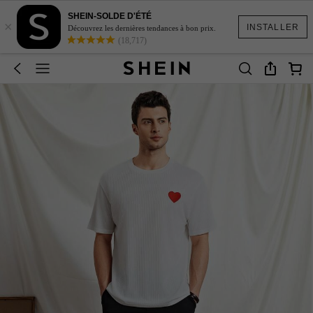
SHEIN-SOLDE D'ÉTÉ
×
INSTALLER
Découvrez les dernières tendances à bon prix.
(18,717)