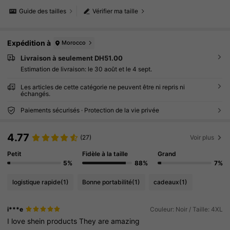
Guide des tailles
Vérifier ma taille
Expédition à
Morocco
Livraison à seulement DH51.00
Estimation de livraison:
le 30 août et le 4 sept.
Les articles de cette catégorie ne peuvent être ni repris ni
échangés.
Paiements sécurisés · Protection de la vie privée
4.77
(27)
Voir plus
Petit
Fidèle à la taille
Grand
5%
88%
7%
logistique rapide
(1)
Bonne portabilité
(1)
cadeaux
(1)
i***e
Couleur: Noir / Taille: 4XL
I
love
shein
products
They
are
amazing