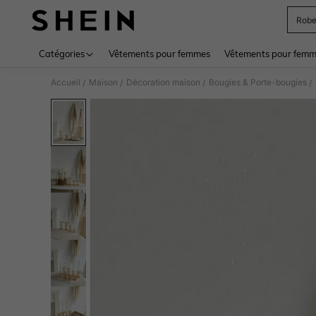
Rob
Use up 
Catégories
Vêtements pour femmes
Vêtements pour femme
Accueil
Maison
Décoration maison
Bougies & Porte-bougies
/
/
/
/