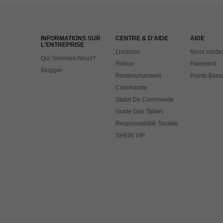
INFORMATIONS SUR
CENTRE & D'AIDE
AIDE
L'ENTREPRISE
Livraison
Nous contac
Qui Sommes-Nous?
Retour
Paiement
Blogger
Remboursement
Points Bonu
Commande
Statut De Commande
Guide Des Tailles
Responsabilité Sociale
SHEIN VIP