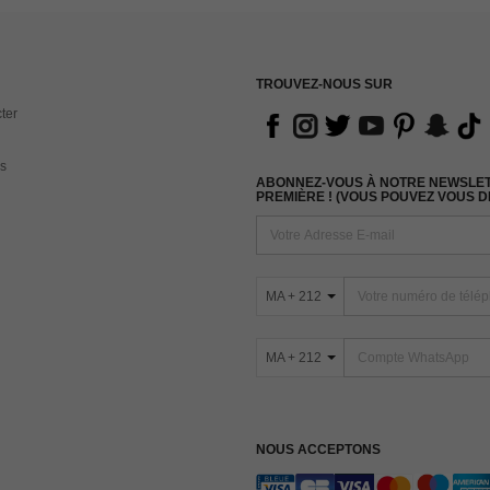
TROUVEZ-NOUS SUR
ter
s
ABONNEZ-VOUS À NOTRE NEWSLETT
PREMIÈRE ! (VOUS POUVEZ VOUS 
MA + 212
MA + 212
NOUS ACCEPTONS