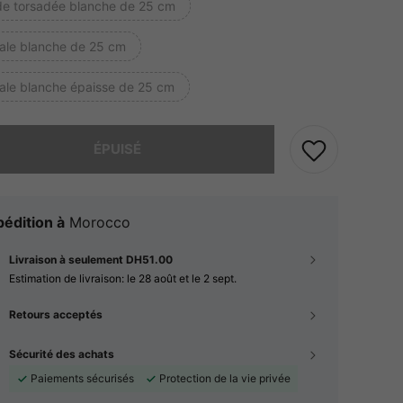
de torsadée blanche de 25 cm
rale blanche de 25 cm
rale blanche épaisse de 25 cm
 ce produit est épuisé.
ÉPUISÉ
édition à
Morocco
Livraison à seulement DH51.00
Estimation de livraison:
le 28 août et le 2 sept.
Retours acceptés
Sécurité des achats
Paiements sécurisés
Protection de la vie privée