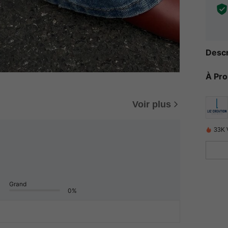
Descr
À Pr
Voir plus
33K 
Grand
0%