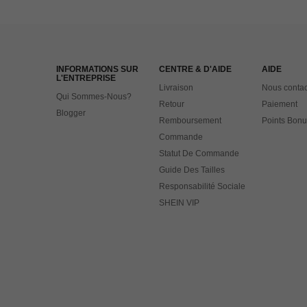
INFORMATIONS SUR
CENTRE & D'AIDE
AIDE
L'ENTREPRISE
Livraison
Nous contac
Qui Sommes-Nous?
Retour
Paiement
Blogger
Remboursement
Points Bonu
Commande
Statut De Commande
Guide Des Tailles
Responsabilité Sociale
SHEIN VIP