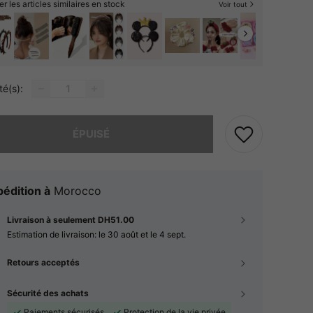
er les articles similaires en stock
Voir tout
té(s):
 ce produit est épuisé.
ÉPUISÉ
édition à
Morocco
Livraison à seulement DH51.00
Estimation de livraison:
le 30 août et le 4 sept.
Retours acceptés
Sécurité des achats
Paiements sécurisés
Protection de la vie privée