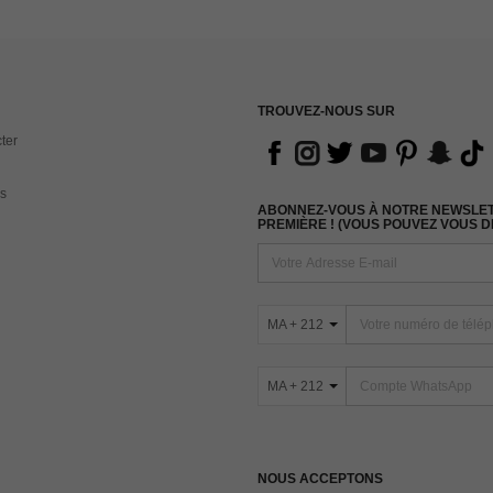
TROUVEZ-NOUS SUR
ter
s
ABONNEZ-VOUS À NOTRE NEWSLETT
PREMIÈRE ! (VOUS POUVEZ VOUS 
MA + 212
MA + 212
NOUS ACCEPTONS