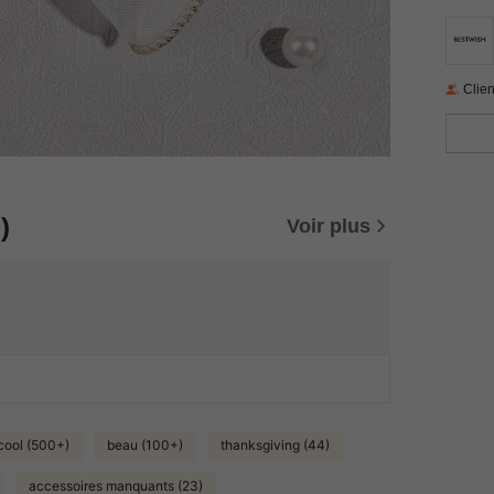
Clien
)
Voir plus
 cool (500+)
beau (100+)
thanksgiving (44)
accessoires manquants (23)