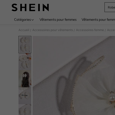
Rob
Use up 
Catégories
Vêtements pour femmes
Vêtements pour femme
Accueil
Accessoires pour vêtements
Accessoires femme
Acces
/
/
/