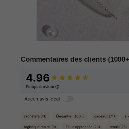
Commentaires des clients
(1000+
4.96
Politique de révision
Aucun avis local
rachètera (11)
Élégant(e) (100+)
cadeaux (71)
si
logistique rapide (8)
Taille appropriée (23)
tennis (25)