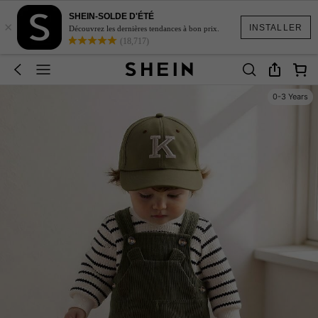
SHEIN-SOLDE D'ÉTÉ
×
INSTALLER
Découvrez les dernières tendances à bon prix.
(18,717)
0-3 Years