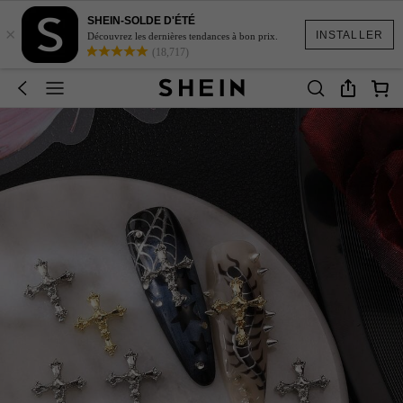
SHEIN-SOLDE D'ÉTÉ
×
INSTALLER
Découvrez les dernières tendances à bon prix.
(18,717)