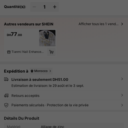
Quantité(s):
Autres vendeurs sur SHEIN
Afficher tous les 1 vendeurs
77
DH
.00
Tianmi Nail Enhancement
Expédition à
Morocco
Livraison à seulement DH51.00
Estimation de livraison:
le 29 août et le 3 sept.
Retours acceptés
Paiements sécurisés · Protection de la vie privée
Détails Du Produit
38 Suiveurs
4.95
Matériel:
Alliage de zinc