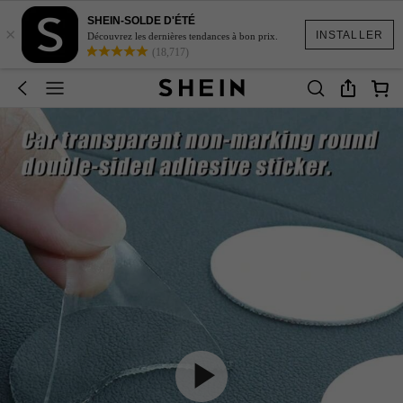
SHEIN-SOLDE D'ÉTÉ
×
INSTALLER
Découvrez les dernières tendances à bon prix.
(18,717)