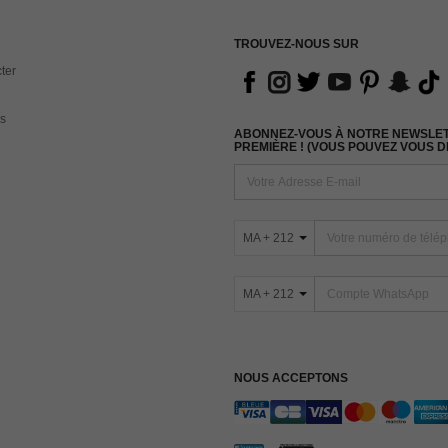
TROUVEZ-NOUS SUR
ter
s
ABONNEZ-VOUS À NOTRE NEWSLETT
PREMIÈRE ! (VOUS POUVEZ VOUS 
MA + 212
MA + 212
NOUS ACCEPTONS