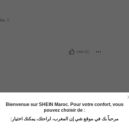
lle:
S
Utile (0)
Bienvenue sur SHEIN Maroc. Pour votre confort, vous
pouvez choisir de :
مرحباً بك في موقع شي إن المغرب، لراحتك، يمكنك اختيار: