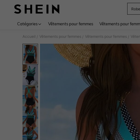
Rob
Use up 
Catégories
Vêtements pour femmes
Vêtements pour femme
Accueil
Vêtements pour femmes
Vêtements pour femmes
Vête
/
/
/