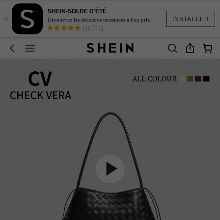
SHEIN-SOLDE D'ÉTÉ
×
INSTALLER
Découvrez les dernières tendances à bon prix.
(18,717)