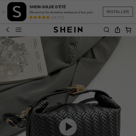
SHEIN-SOLDE D'ÉTÉ
×
INSTALLER
Découvrez les dernières tendances à bon prix.
(18,717)