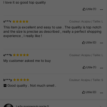
I
love
it
so
good
top
quality
Utile
(1)
s***r
Couleur: Acajou / Taille: L
This
item
js
excellent
and
easy
to
use
.
The
quality
is
top
notch
and
the
size
is
precise
as
described
,
really
a
perfect
shopping
experience
,
I
really
like
!
Utile
(0)
e***h
Couleur: Acajou / Taille: L
My
customer
asked
me
to
buy
Utile
(1)
b***y
Couleur: Acajou / Taille: S
Good
quality
.
Not
much
smell
.
Utile
(0)
Le/la mannequin porte:
S