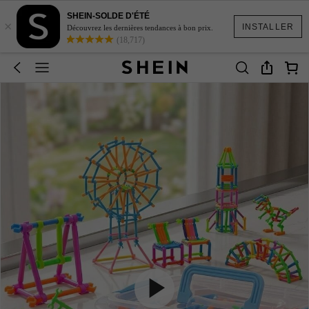
SHEIN-SOLDE D'ÉTÉ
×
INSTALLER
Découvrez les dernières tendances à bon prix.
(18,717)