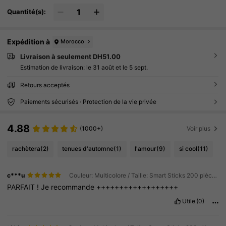
Quantité(s):
Expédition à
Morocco
Livraison à seulement DH51.00
Estimation de livraison:
le 31 août et le 5 sept.
Retours acceptés
Paiements sécurisés · Protection de la vie privée
4.88
(1000+)
Voir plus
rachètera
(2)
tenues d'automne
(1)
l'amour
(9)
si cool
(11)
c***u
Couleur: Multicolore / Taille: Smart Sticks 200 pièces (sac)
PARFAIT
!
Je
recommande
++++++++++++++++++
Utile
(0)