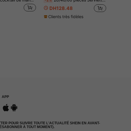
-2%
DH128.48
Clients très fidèles
APP
ER POUR SUIVRE TOUTE L'ACTUALITÉ SHEIN EN AVANT-
DÉSABONNER À TOUT MOMENT).