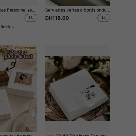
20/30/50 pièces Personnalisées avec rubans, Cartes de table de décoration de mariage, Cartes de demoiselle d'honneur pour fête, Décoration de Noël, Réutilisables, Petit ami, Papa, Petite amie, Cadeau de la fête des mères, Cadeau de la fête des pères, Idées de cadeaux, Cadeau attentionné
Serviettes vertes à bords ondulés (lot de 20/40/60), serviettes blanches classiques double épaisseur à bords ondulés vert clair, serviettes jetables pour desserts et boissons, idéales pour la fête des mères, les enterrements de vie de jeune fille, les fêtes de révélation du sexe du bébé, les anniversaires et autres occasions.
DH118.00
 fidèles
Serviettes de cocktail de mariage personnalisées 25/50/100 pièces, impression de texte ou de logo personnalisé, serviettes de fête jetables épaisses 3 couches, serviettes de boisson blanches, convenant aux mariages, fêtes pré-mariage, fêtes de fiançailles, réceptions de mariage, anniversaires, baby showers et diverses décorations d'événements
20/40/60 pièces Serviettes de cocktail jetables imprimées avec tour de champagne Eternal Cheers, serviettes de fête minimalistes en art linéaire noir & blanc, serviettes 2 couches épaisses de 13*13 pouces, convenant pour les mariages, les douches nuptiales, les fêtes de fiançailles