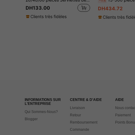
-1%
DH133.00
DH434.72
Clients très fidèles
Clients très fidè
INFORMATIONS SUR
CENTRE & D'AIDE
AIDE
L'ENTREPRISE
Livraison
Nous contac
Qui Sommes-Nous?
Retour
Paiement
Blogger
Remboursement
Points Bonu
Commande