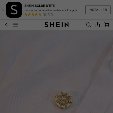
SHEIN-SOLDE D'ÉTÉ
×
INSTALLER
Découvrez les dernières tendances à bon prix.
(18,717)