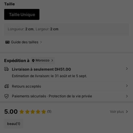
de couple, cadeaux pour la famille
Taille
Taille Unique
Longueur
:
2 cm
Largeur
:
2 cm
Guide des tailles
Expédition à
Morocco
Livraison à seulement DH51.00
Estimation de livraison:
le 31 août et le 5 sept.
Retours acceptés
Paiements sécurisés · Protection de la vie privée
5.00
(1)
Voir plus
beau
(1)