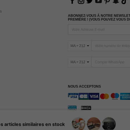
s
ABONNEZ-VOUS À NOTRE NEWSLETT
PREMIÈRE ! (VOUS POUVEZ VOUS 
MA + 212
MA + 212
NOUS ACCEPTONS
Conditions Générales
ression
s articles similaires en stock