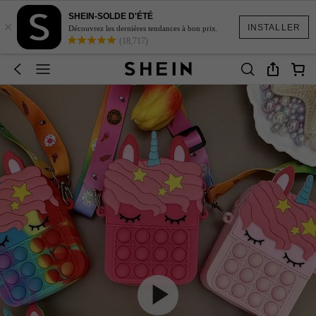
SHEIN-SOLDE D'ÉTÉ
×
INSTALLER
Découvrez les dernières tendances à bon prix.
(18,717)