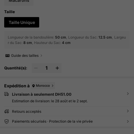
Macarons
Taille
Taille Unique
Longueur de la bandoulière
:
50 cm
Longueur du Sac
:
12.5 cm
Largeu
r du Sac
:
8 cm
Hauteur du Sac
:
4 cm
Guide des tailles
Quantité(s):
Expédition à
Morocco
Livraison à seulement DH51.00
Estimation de livraison:
le 28 août et le 2 sept.
Retours acceptés
Paiements sécurisés · Protection de la vie privée