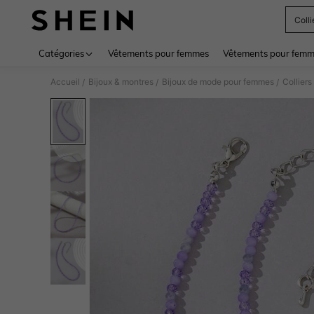
Coll
Use up 
Catégories
Vêtements pour femmes
Vêtements pour femme
Accueil
Bijoux & montres
Bijoux de mode pour femmes
Collier
/
/
/