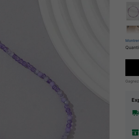
Montrer
Quanti
Gagnez
Exp