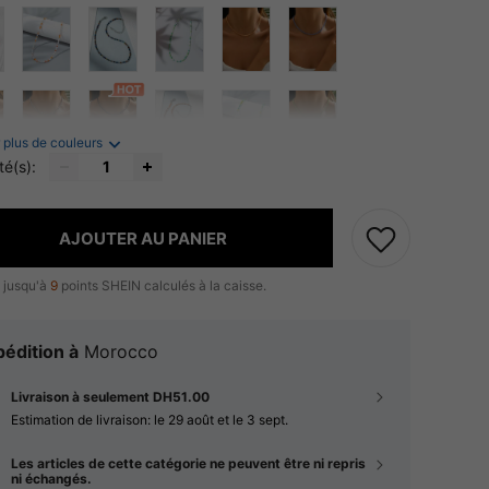
 plus de couleurs
té(s):
AJOUTER AU PANIER
 jusqu'à
9
points SHEIN calculés à la caisse.
édition à
Morocco
Livraison à seulement DH51.00
Estimation de livraison:
le 29 août et le 3 sept.
Les articles de cette catégorie ne peuvent être ni repris
ni échangés.