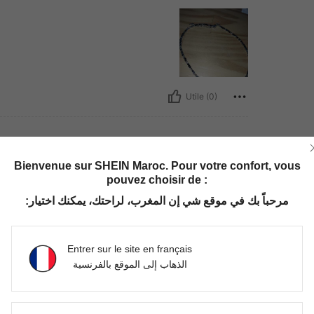
Utile (0)
Bienvenue sur SHEIN Maroc. Pour votre confort, vous
Unique
lle:
Taille Unique
pouvez choisir de :
مرحباً بك في موقع شي إن المغرب، لراحتك، يمكنك اختيار:
Entrer sur le site en français
Utile (0)
الذهاب إلى الموقع بالفرنسية
'avis