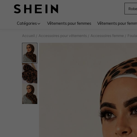
Rob
Use up 
Catégories
Vêtements pour femmes
Vêtements pour femme
Accueil
Accessoires pour vêtements
Accessoires femme
Foula
/
/
/