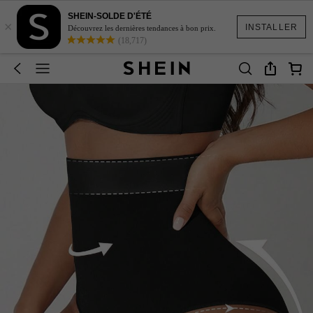
SHEIN-SOLDE D'ÉTÉ
×
INSTALLER
Découvrez les dernières tendances à bon prix.
(18,717)