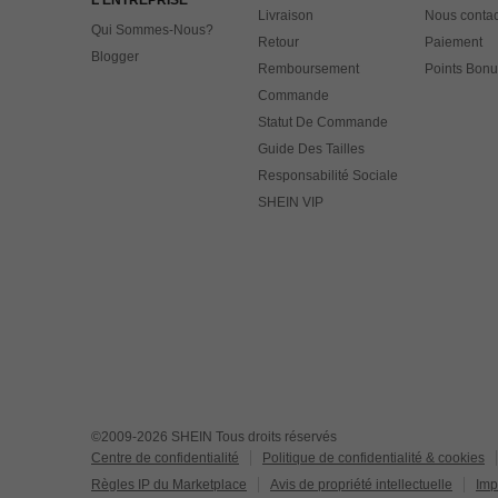
L'ENTREPRISE
Livraison
Nous contac
Qui Sommes-Nous?
Retour
Paiement
Blogger
Remboursement
Points Bonu
Commande
Statut De Commande
Guide Des Tailles
Responsabilité Sociale
SHEIN VIP
©2009-2026 SHEIN Tous droits réservés
Centre de confidentialité
Politique de confidentialité & cookies
Règles IP du Marketplace
Avis de propriété intellectuelle
Imp