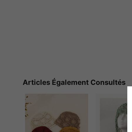
Articles Également Consultés