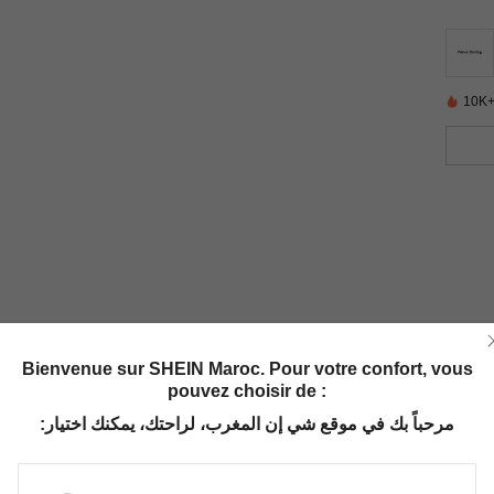
10K+
Bienvenue sur SHEIN Maroc. Pour votre confort, vous
pouvez choisir de :
مرحباً بك في موقع شي إن المغرب، لراحتك، يمكنك اختيار: