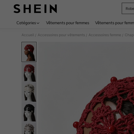
Rob
Use up 
Catégories
Vêtements pour femmes
Vêtements pour femme
Accueil
Accessoires pour vêtements
Accessoires femme
Chap
/
/
/