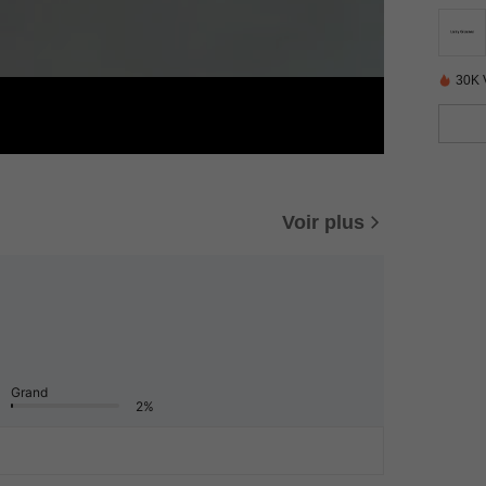
30K 
Voir plus
Grand
2%