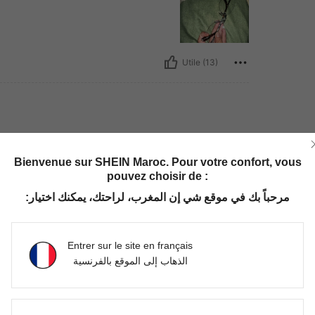
Utile (13)
ve with these beautiful glasses
Bienvenue sur SHEIN Maroc. Pour votre confort, vous
ck im excited for use these
pouvez choisir de :
مرحباً بك في موقع شي إن المغرب، لراحتك، يمكنك اختيار:
Utile (6)
Entrer sur le site en français
الذهاب إلى الموقع بالفرنسية
'avis