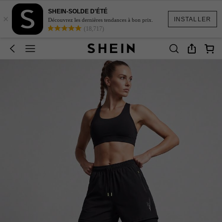
SHEIN-SOLDE D'ÉTÉ
×
INSTALLER
Découvrez les dernières tendances à bon prix.
(18,717)