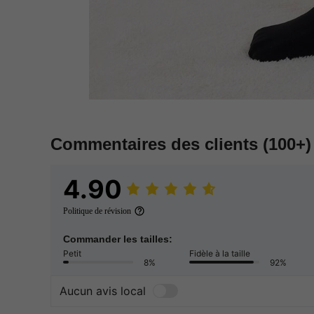
Commentaires des clients
(100+)
4.90
Politique de révision
Commander les tailles:
Petit
Fidèle à la taille
8%
92%
Aucun avis local