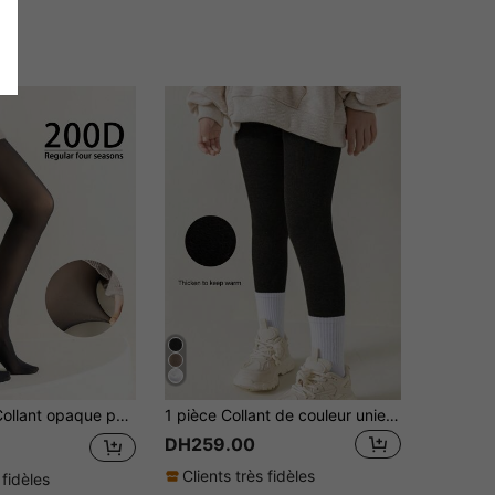
ggings respirants à haute élasticité pour toutes les saisons, pour filles
1 pièce Collant de couleur unie matelassé thermique pour enfants, chaud et très élastique, adapté pour l'automne/l'hiver, peut être porté comme un pantalon
DH259.00
Clients très fidèles
 fidèles