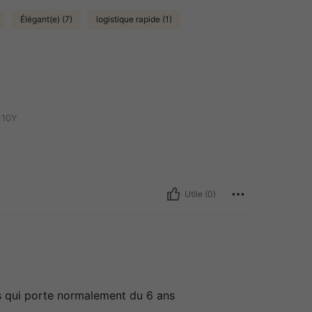
Élégant(e) (7)
logistique rapide (1)
-10Y
Utile (0)
 ans qui porte normalement du 6 ans