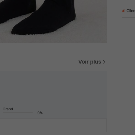
Clien
Voir plus
Grand
0%