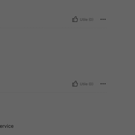
Utile (0)
Utile (0)
service