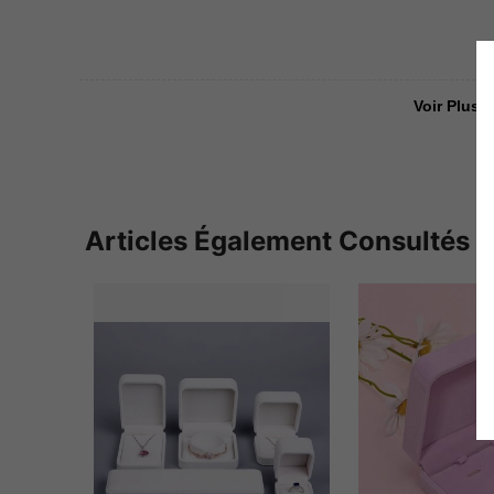
Voir Plus D
Articles Également Consultés