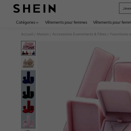
Jewe
Use up 
Catégories
Vêtements pour femmes
Vêtements pour femme
Accueil
Maison
Accessoires Evenements & Fêtes
Fournitures 
/
/
/