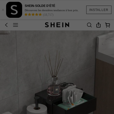
SHEIN-SOLDE D'ÉTÉ
×
INSTALLER
Découvrez les dernières tendances à bon prix.
(18,717)