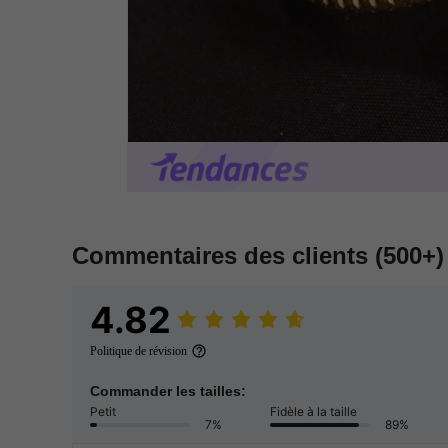
Commentaires des clients
(500+)
4.82
Politique de révision
Commander les tailles:
Petit
Fidèle à la taille
7%
89%