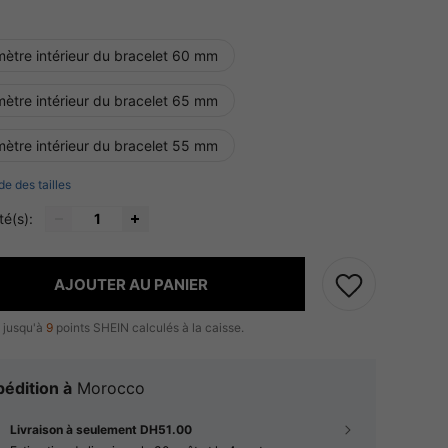
mètre intérieur du bracelet 60 mm
mètre intérieur du bracelet 65 mm
mètre intérieur du bracelet 55 mm
de des tailles
té(s):
AJOUTER AU PANIER
 jusqu'à
9
points SHEIN calculés à la caisse.
édition à
Morocco
Livraison à seulement DH51.00