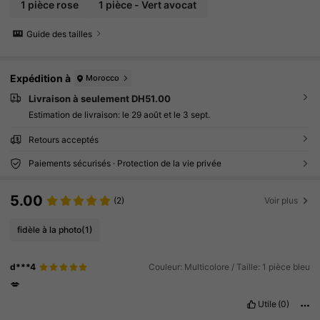
1 pièce rose
1 pièce - Vert avocat
Guide des tailles
Expédition à
Morocco
Livraison à seulement DH51.00
Estimation de livraison:
le 29 août et le 3 sept.
Retours acceptés
Paiements sécurisés · Protection de la vie privée
5.00
(2)
Voir plus
fidèle à la photo
(1)
d***4
Couleur: Multicolore / Taille: 1 pièce bleu
💋
Utile
(0)