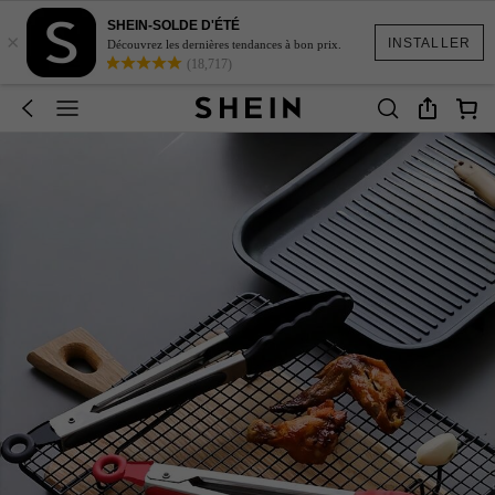
SHEIN-SOLDE D'ÉTÉ
×
INSTALLER
Découvrez les dernières tendances à bon prix.
(18,717)