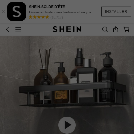
SHEIN-SOLDE D'ÉTÉ
×
INSTALLER
Découvrez les dernières tendances à bon prix.
(18,717)