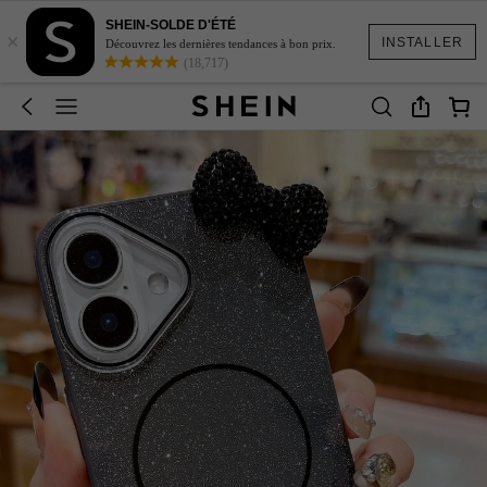
SHEIN-SOLDE D'ÉTÉ
×
INSTALLER
Découvrez les dernières tendances à bon prix.
(18,717)