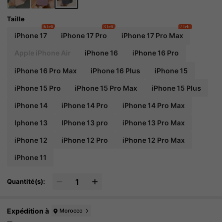
Taille
6 left
3 left
7 left
iPhone 17
iPhone 17 Pro
iPhone 17 Pro Max
Apple iPhone Air
iPhone 16
iPhone 16 Pro
iPhone 16 Pro Max
iPhone 16 Plus
iPhone 15
iPhone 15 Pro
iPhone 15 Pro Max
iPhone 15 Plus
iPhone 14
iPhone 14 Pro
iPhone 14 Pro Max
Iphone 13
IPhone 13 pro
iPhone 13 Pro Max
iPhone 12
iPhone 12 Pro
iPhone 12 Pro Max
iPhone 11
Quantité(s):
Expédition à
Morocco