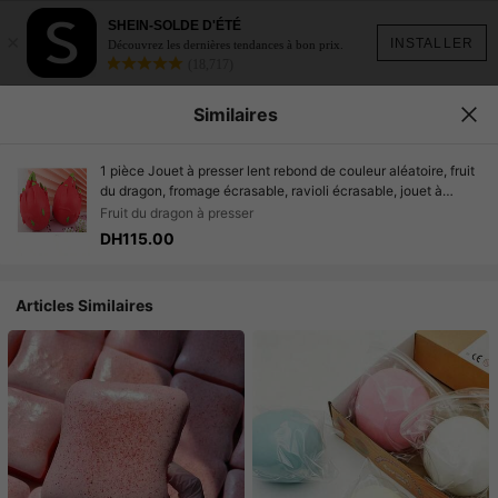
SHEIN-SOLDE D'ÉTÉ
×
INSTALLER
Découvrez les dernières tendances à bon prix.
(18,717)
Similaires
1 pièce Jouet à presser lent rebond de couleur aléatoire, fruit
du dragon, fromage écrasable, ravioli écrasable, jouet à
presser
Fruit du dragon à presser
DH115.00
Articles Similaires