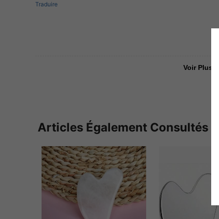
Traduire
Voir Plus D
Articles Également Consultés