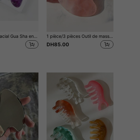
1 pièce Outil facial Gua Sha en améthyste, pierre de jade naturelle Guasha, bâtons de massage manuel pour sculpter la mâchoire et réduire le gonflement, outil de massage par grattage, produit de soins de la peau, beauté, produits de soins de la peau, spa, soins personnels, outils de soins de la peau, soins du visage, fournitures d'esthéticienne, massage, outil de massage du visage, rouleau facial
1 pièce/3 pièces Outil de massage en forme de cœur - Plaque de Gua Sha en quartz rose lisse, pour détendre le visage et le corps, outil de massage du visage, plaque de Gua Sha en résine
DH85.00