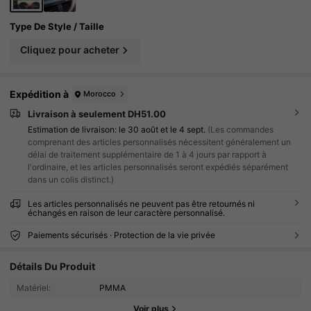
souvenir
Type De Style / Taille
Cliquez pour acheter
Expédition à
Morocco
Livraison à seulement DH51.00
Estimation de livraison:
le 30 août et le 4 sept.
(Les commandes
comprenant des articles personnalisés nécessitent généralement un
délai de traitement supplémentaire de 1 à 4 jours par rapport à
l'ordinaire, et les articles personnalisés seront expédiés séparément
dans un colis distinct.)
Les articles personnalisés ne peuvent pas être retournés ni
échangés en raison de leur caractère personnalisé.
Paiements sécurisés · Protection de la vie privée
2.5K Suiveurs
4.93
Détails Du Produit
2.5K Suiveurs
4.93
Matériel:
PMMA
Voir plus