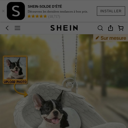
SHEIN-SOLDE D'ÉTÉ
×
INSTALLER
Découvrez les dernières tendances à bon prix.
(18,717)