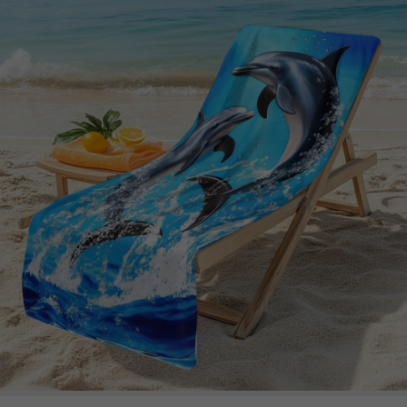
2.3K Suiveurs
4.94
2.3K Suiveurs
4.94
2.3K Suiveurs
4.94
2.3K Suiveurs
4.94