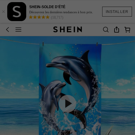
SHEIN-SOLDE D'ÉTÉ
×
INSTALLER
Découvrez les dernières tendances à bon prix.
(18,717)