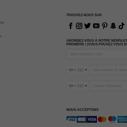
TROUVEZ-NOUS SUR
ter
s
ABONNEZ-VOUS À NOTRE NEWSLETT
PREMIÈRE ! (VOUS POUVEZ VOUS 
MA + 212
MA + 212
NOUS ACCEPTONS