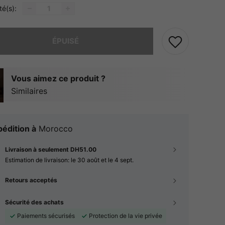
té(s):
 ce produit est épuisé.
ÉPUISÉ
Vous aimez ce produit ?
Similaires
édition à
Morocco
Livraison à seulement DH51.00
Estimation de livraison:
le 30 août et le 4 sept.
Retours acceptés
Sécurité des achats
Paiements sécurisés
Protection de la vie privée