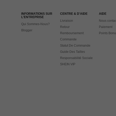
INFORMATIONS SUR
CENTRE & D'AIDE
AIDE
L'ENTREPRISE
Livraison
Nous contac
Qui Sommes-Nous?
Retour
Paiement
Blogger
Remboursement
Points Bonu
Commande
Statut De Commande
Guide Des Tailles
Responsabilité Sociale
SHEIN VIP