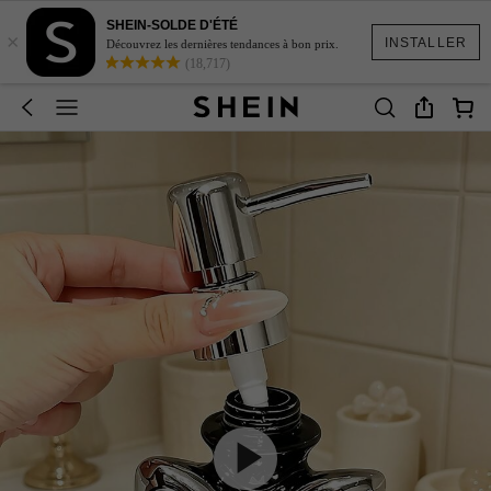
SHEIN-SOLDE D'ÉTÉ
×
INSTALLER
Découvrez les dernières tendances à bon prix.
(18,717)