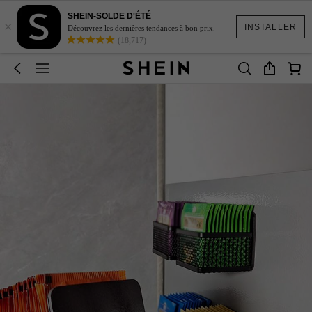
SHEIN-SOLDE D'ÉTÉ
×
INSTALLER
Découvrez les dernières tendances à bon prix.
(18,717)