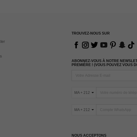
TROUVEZ-NOUS SUR
ter
s
ABONNEZ-VOUS À NOTRE NEWSLETT
PREMIÈRE ! (VOUS POUVEZ VOUS 
MA + 212
MA + 212
NOUS ACCEPTONS