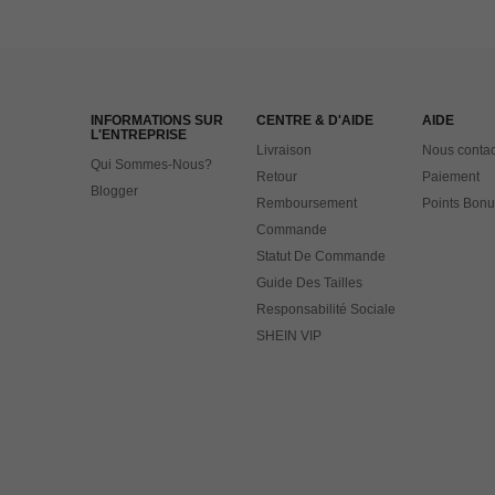
INFORMATIONS SUR
CENTRE & D'AIDE
AIDE
L'ENTREPRISE
Livraison
Nous contac
Qui Sommes-Nous?
Retour
Paiement
Blogger
Remboursement
Points Bonu
Commande
Statut De Commande
Guide Des Tailles
Responsabilité Sociale
SHEIN VIP